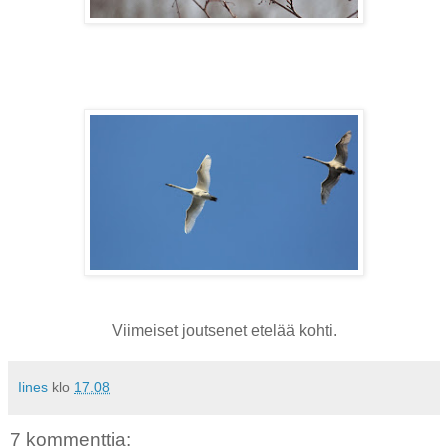
Viimeiset joutsenet etelää kohti.
Iines
klo
17.08
7 kommenttia: