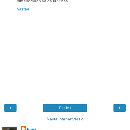
nimenomaan valoa kuviinsa.
Vastaa
‹
›
Etusivu
Näytä internetversio
Iines