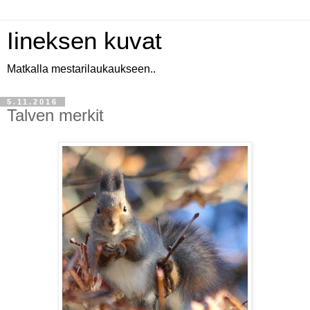
Iineksen kuvat
Matkalla mestarilaukaukseen..
5.11.2016
Talven merkit