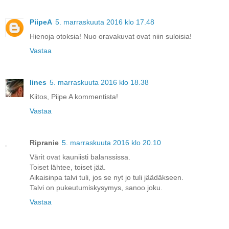
PiipeA
5. marraskuuta 2016 klo 17.48
Hienoja otoksia! Nuo oravakuvat ovat niin suloisia!
Vastaa
Iines
5. marraskuuta 2016 klo 18.38
Kiitos, Piipe A kommentista!
Vastaa
Ripranie
5. marraskuuta 2016 klo 20.10
Värit ovat kauniisti balanssissa.
Toiset lähtee, toiset jää.
Aikaisinpa talvi tuli, jos se nyt jo tuli jäädäkseen.
Talvi on pukeutumiskysymys, sanoo joku.
Vastaa