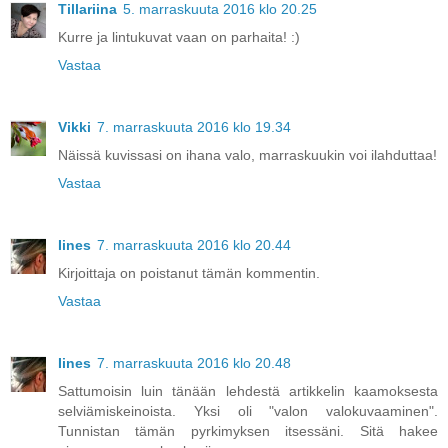
Tillariina
5. marraskuuta 2016 klo 20.25
Kurre ja lintukuvat vaan on parhaita! :)
Vastaa
Vikki
7. marraskuuta 2016 klo 19.34
Näissä kuvissasi on ihana valo, marraskuukin voi ilahduttaa!
Vastaa
Iines
7. marraskuuta 2016 klo 20.44
Kirjoittaja on poistanut tämän kommentin.
Vastaa
Iines
7. marraskuuta 2016 klo 20.48
Sattumoisin luin tänään lehdestä artikkelin kaamoksesta
selviämiskeinoista. Yksi oli "valon valokuvaaminen".
Tunnistan tämän pyrkimyksen itsessäni. Sitä hakee